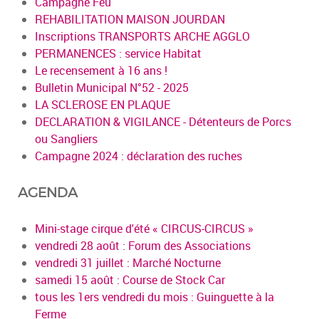
Campagne Feu
REHABILITATION MAISON JOURDAN
Inscriptions TRANSPORTS ARCHE AGGLO
PERMANENCES : service Habitat
Le recensement à 16 ans !
Bulletin Municipal N°52 - 2025
LA SCLEROSE EN PLAQUE
DECLARATION & VIGILANCE - Détenteurs de Porcs
ou Sangliers
Campagne 2024 : déclaration des ruches
AGENDA
Mini-stage cirque d'été « CIRCUS-CIRCUS »
vendredi 28 août : Forum des Associations
vendredi 31 juillet : Marché Nocturne
samedi 15 août : Course de Stock Car
tous les 1ers vendredi du mois : Guinguette à la
Ferme