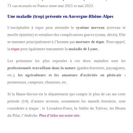
71 cas recensés en France entre mai 2021 et mai 2023.
Une maladie (trop) présente en Auvergne-Rhône-Alpes
L’encéphalite à tique peut atteindre le
système nerveux
(cerveau et
moelle épinière) et entraîner des complications graves (coma, décès). Elle
se transmet principalement à l’homme par
morsure de tique
. Pour rappel,
la
tique
peut également transmettre la
maladie de Lyme.
Les personnes les plus exposées à ces deux maladies sont les
professionnels travaillant dans la nature
(gardes-forestiers, paysagistes,
etc.),
les agriculteurs et les amateurs d’activités en plein-air :
promeneurs, campeurs, chasseurs, etc.
Si la Haute-Savoie est le département qui compte le plus de cas sur cette
période (14), d’autres secteurs, notamment les massifs forestiers, sont
considérés à risque : le Livradois-Forez, la Vallée du Trièves, les Monts
du Pilat, l’Ardèche.
Plus d’infos sur notre site
.