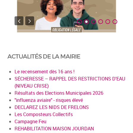
ACTUALITÉS DE LA MAIRIE
Le recensement dès 16 ans !
SÉCHERESSE – RAPPEL DES RESTRICTIONS D'EAU
(NIVEAU CRISE)
Résultats des Elections Municipales 2026
"influenza aviaire" - risques élevé
DECLAREZ LES NIDS DE FRELONS
Les Composteurs Collectifs
Campagne Feu
REHABILITATION MAISON JOURDAN