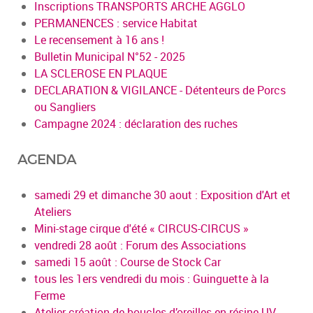
Inscriptions TRANSPORTS ARCHE AGGLO
PERMANENCES : service Habitat
Le recensement à 16 ans !
Bulletin Municipal N°52 - 2025
LA SCLEROSE EN PLAQUE
DECLARATION & VIGILANCE - Détenteurs de Porcs
ou Sangliers
Campagne 2024 : déclaration des ruches
AGENDA
samedi 29 et dimanche 30 aout : Exposition d'Art et
Ateliers
Mini-stage cirque d'été « CIRCUS-CIRCUS »
vendredi 28 août : Forum des Associations
samedi 15 août : Course de Stock Car
tous les 1ers vendredi du mois : Guinguette à la
Ferme
Atelier création de boucles d’oreilles en résine UV