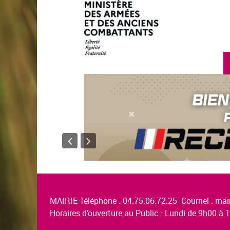
MAIRIE Téléphone : 04.75.06.72.25 Courriel :
mair
Horaires d’ouverture au Public : Lundi de 9h00 