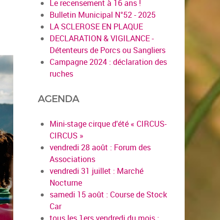
Le recensement à 16 ans !
Bulletin Municipal N°52 - 2025
LA SCLEROSE EN PLAQUE
DECLARATION & VIGILANCE -
Détenteurs de Porcs ou Sangliers
Campagne 2024 : déclaration des
ruches
AGENDA
Mini-stage cirque d'été « CIRCUS-
CIRCUS »
vendredi 28 août : Forum des
Associations
vendredi 31 juillet : Marché
Nocturne
samedi 15 août : Course de Stock
Car
tous les 1ers vendredi du mois :