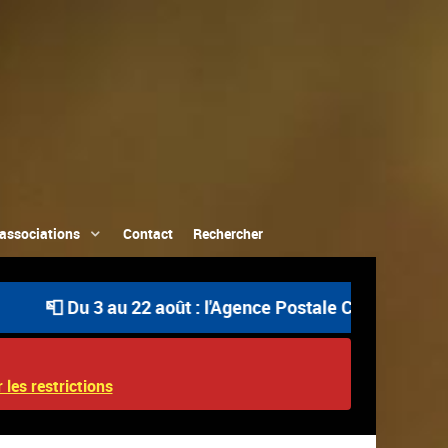
associations
Contact
Rechercher
 au 22 août : l'Agence Postale Communale est ouverte un
 les restrictions