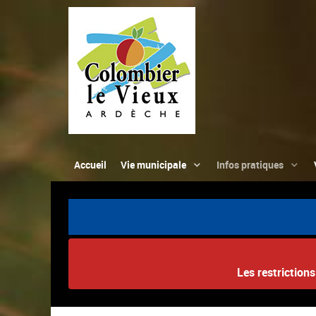
Accueil
Vie municipale
Infos pratiques
Les restriction