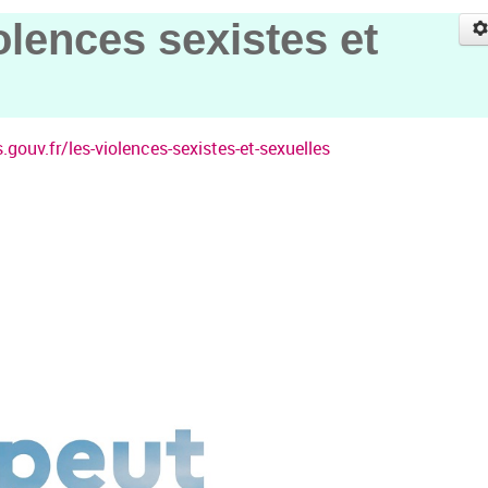
olences sexistes et
gouv.fr/les-violences-sexistes-et-sexuelles