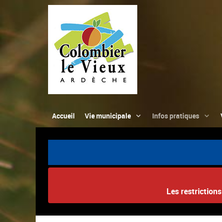
Accueil
Vie municipale
Infos pratiques
Les restriction