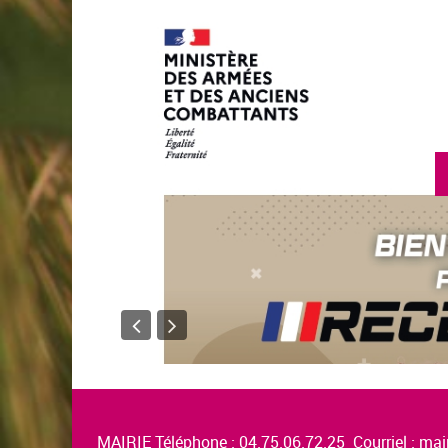
MAIRIE Téléphone : 04.75.06.72.25 Courriel :
mair