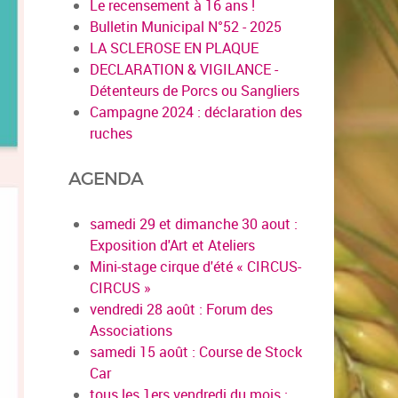
Le recensement à 16 ans !
Bulletin Municipal N°52 - 2025
LA SCLEROSE EN PLAQUE
DECLARATION & VIGILANCE -
Détenteurs de Porcs ou Sangliers
Campagne 2024 : déclaration des
ruches
AGENDA
samedi 29 et dimanche 30 aout :
Exposition d'Art et Ateliers
Mini-stage cirque d'été « CIRCUS-
CIRCUS »
vendredi 28 août : Forum des
Associations
samedi 15 août : Course de Stock
Car
tous les 1ers vendredi du mois :