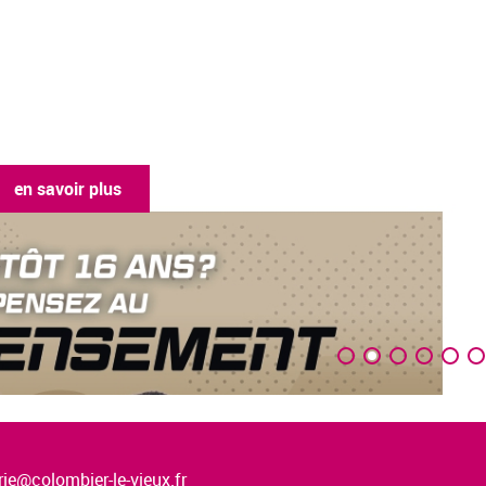
en savoir plus
ie@colombier-le-vieux.fr