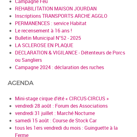
Campagne Feu
REHABILITATION MAISON JOURDAN
Inscriptions TRANSPORTS ARCHE AGGLO
PERMANENCES : service Habitat
Le recensement à 16 ans !
Bulletin Municipal N°52 - 2025
LA SCLEROSE EN PLAQUE
DECLARATION & VIGILANCE - Détenteurs de Porcs
ou Sangliers
Campagne 2024 : déclaration des ruches
AGENDA
Mini-stage cirque d'été « CIRCUS-CIRCUS »
vendredi 28 août : Forum des Associations
vendredi 31 juillet : Marché Nocturne
samedi 15 août : Course de Stock Car
tous les 1ers vendredi du mois : Guinguette à la
Ferme