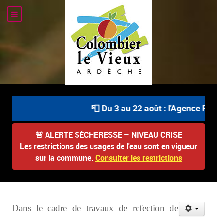
📮 Du 3 au 22 août : l'Agence Pos
🚨
ALERTE SÉCHERESSE – NIVEAU CRISE
Les restrictions des usages de l'eau sont en vigueur
sur la commune.
Consulter les restrictions
Dans le cadre de travaux de refection de