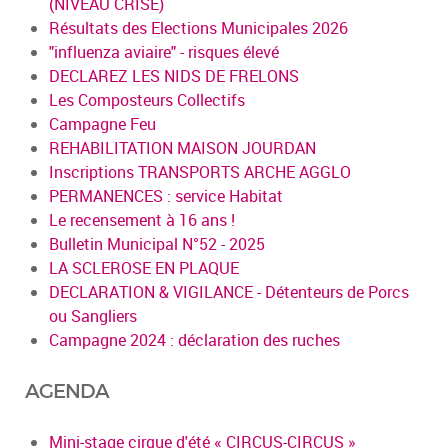
(NIVEAU CRISE)
Résultats des Elections Municipales 2026
"influenza aviaire" - risques élevé
DECLAREZ LES NIDS DE FRELONS
Les Composteurs Collectifs
Campagne Feu
REHABILITATION MAISON JOURDAN
Inscriptions TRANSPORTS ARCHE AGGLO
PERMANENCES : service Habitat
Le recensement à 16 ans !
Bulletin Municipal N°52 - 2025
LA SCLEROSE EN PLAQUE
DECLARATION & VIGILANCE - Détenteurs de Porcs
ou Sangliers
Campagne 2024 : déclaration des ruches
AGENDA
Mini-stage cirque d'été « CIRCUS-CIRCUS »