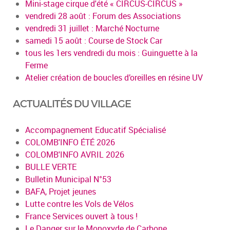
Mini-stage cirque d'été « CIRCUS-CIRCUS »
vendredi 28 août : Forum des Associations
vendredi 31 juillet : Marché Nocturne
samedi 15 août : Course de Stock Car
tous les 1ers vendredi du mois : Guinguette à la
Ferme
Atelier création de boucles d’oreilles en résine UV
ACTUALITÉS DU VILLAGE
Accompagnement Educatif Spécialisé
COLOMB'INFO ÉTÉ 2026
COLOMB'INFO AVRIL 2026
BULLE VERTE
Bulletin Municipal N°53
BAFA, Projet jeunes
Lutte contre les Vols de Vélos
France Services ouvert à tous !
Le Danger sur le Monoxyde de Carbone