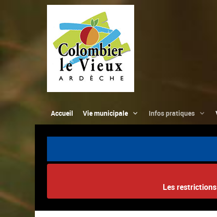
Accueil
Vie municipale
Infos pratiques
Les restriction