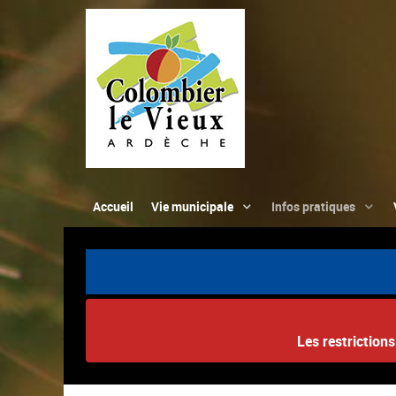
Accueil
Vie municipale
Infos pratiques
Les restriction