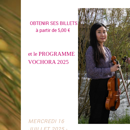
OBTENIR SES BILLETS
à partir de 5,00 €
et le PROGRAMME
VOCHORA 2025
MERCREDI 16
JUILLET 2025 -