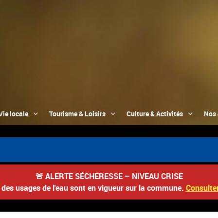
Vie locale
Tourisme & Loisirs
Culture & Activités
Nos 
📮 D
🚨
ALERTE SÉCHERESSE – NIVEAU CRISE
s des usages de l'eau sont en vigueur sur la commune.
Consulter