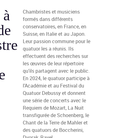
 à
Chambristes et musiciens
formés dans différents
de
conservatoires, en France, en
Suisse, en Italie et au Japon.
tre
Leur passion commune pour le
quatuor les a réunis. Ils
effectuent des recherches sur
les œuvres de leur répertoire
e
qu’ils partagent avec le public.
En 2024, le quatuor participe à
l’Académie et au Festival du
Quatuor Debussy et donnent
une série de concerts avec le
Requiem de Mozart, La Nuit
transfigurée de Schoenberg, le
Chant de la Terre de Mahler et
des quatuors de Boccherini,
Dvorak, Ravel...