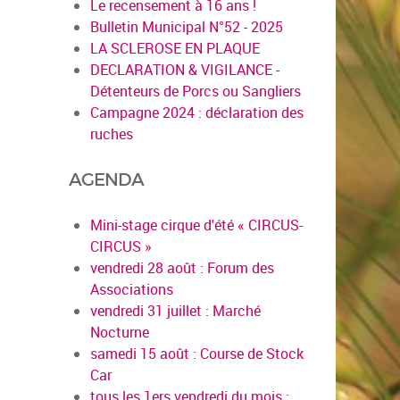
Le recensement à 16 ans !
Bulletin Municipal N°52 - 2025
LA SCLEROSE EN PLAQUE
DECLARATION & VIGILANCE -
Détenteurs de Porcs ou Sangliers
Campagne 2024 : déclaration des
ruches
AGENDA
Mini-stage cirque d'été « CIRCUS-
CIRCUS »
vendredi 28 août : Forum des
Associations
vendredi 31 juillet : Marché
Nocturne
samedi 15 août : Course de Stock
Car
tous les 1ers vendredi du mois :