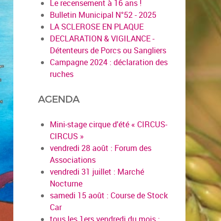
Le recensement à 16 ans !
Bulletin Municipal N°52 - 2025
LA SCLEROSE EN PLAQUE
DECLARATION & VIGILANCE -
Détenteurs de Porcs ou Sangliers
Campagne 2024 : déclaration des
ruches
AGENDA
Mini-stage cirque d'été « CIRCUS-
CIRCUS »
vendredi 28 août : Forum des
Associations
vendredi 31 juillet : Marché
Nocturne
samedi 15 août : Course de Stock
Car
tous les 1ers vendredi du mois :