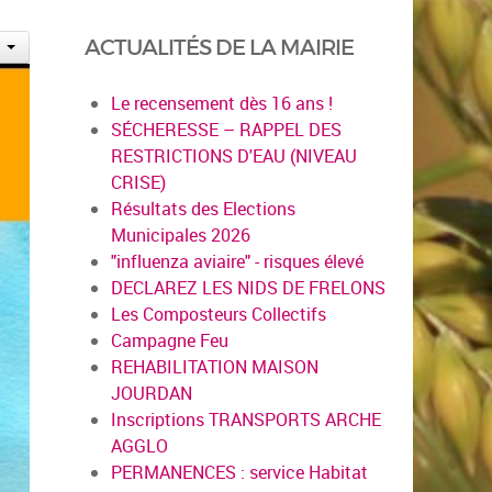
ACTUALITÉS DE LA MAIRIE
Le recensement dès 16 ans !
SÉCHERESSE – RAPPEL DES
RESTRICTIONS D'EAU (NIVEAU
CRISE)
Résultats des Elections
Municipales 2026
"influenza aviaire" - risques élevé
DECLAREZ LES NIDS DE FRELONS
Les Composteurs Collectifs
Campagne Feu
REHABILITATION MAISON
JOURDAN
Inscriptions TRANSPORTS ARCHE
AGGLO
PERMANENCES : service Habitat