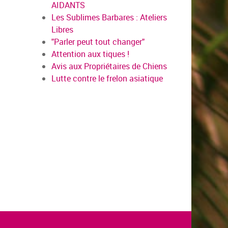
AIDANTS
Les Sublimes Barbares : Ateliers
Libres
"Parler peut tout changer"
Attention aux tiques !
Avis aux Propriétaires de Chiens
Lutte contre le frelon asiatique
en savoi