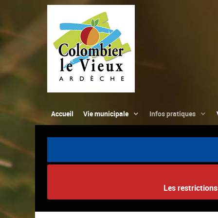
Accueil
Vie municipale
Infos pratiques
Les restriction