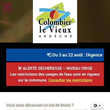
📮 Du 3 au 22 août : l'Agence Pos
🚨
ALERTE SÉCHERESSE – NIVEAU CRISE
Les restrictions des usages de l'eau sont en vigueur
sur la commune.
Consulter les restrictions
Vous avez découvert un nid de frelon ?