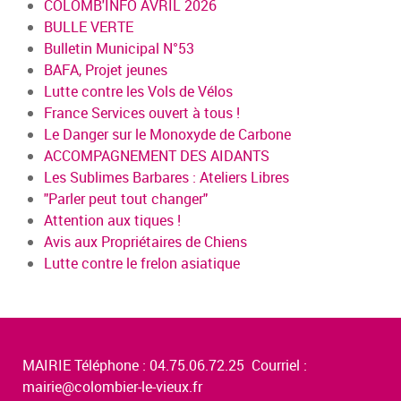
COLOMB'INFO AVRIL 2026
BULLE VERTE
Bulletin Municipal N°53
BAFA, Projet jeunes
Lutte contre les Vols de Vélos
France Services ouvert à tous !
Le Danger sur le Monoxyde de Carbone
ACCOMPAGNEMENT DES AIDANTS
Les Sublimes Barbares : Ateliers Libres
"Parler peut tout changer"
Attention aux tiques !
Avis aux Propriétaires de Chiens
Lutte contre le frelon asiatique
MAIRIE Téléphone : 04.75.06.72.25 Courriel :
mairie@colombier-le-vieux.fr