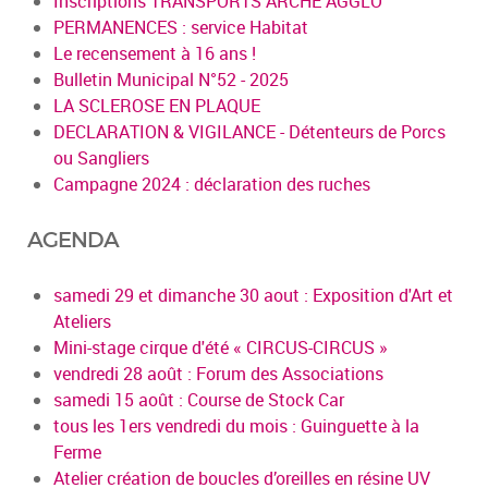
Inscriptions TRANSPORTS ARCHE AGGLO
PERMANENCES : service Habitat
Le recensement à 16 ans !
Bulletin Municipal N°52 - 2025
LA SCLEROSE EN PLAQUE
DECLARATION & VIGILANCE - Détenteurs de Porcs
ou Sangliers
Campagne 2024 : déclaration des ruches
AGENDA
samedi 29 et dimanche 30 aout : Exposition d'Art et
Ateliers
Mini-stage cirque d'été « CIRCUS-CIRCUS »
vendredi 28 août : Forum des Associations
samedi 15 août : Course de Stock Car
tous les 1ers vendredi du mois : Guinguette à la
Ferme
Atelier création de boucles d’oreilles en résine UV