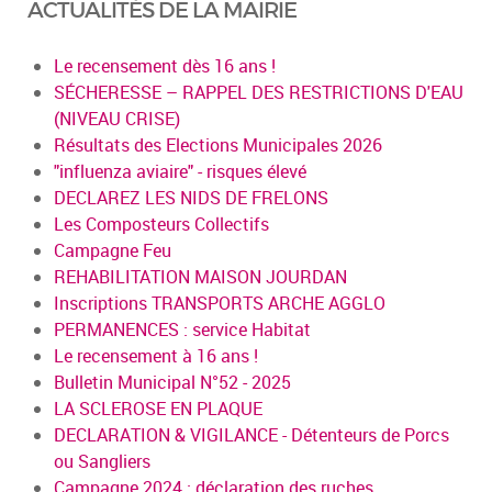
ACTUALITÉS DE LA MAIRIE
Le recensement dès 16 ans !
SÉCHERESSE – RAPPEL DES RESTRICTIONS D'EAU
(NIVEAU CRISE)
Résultats des Elections Municipales 2026
"influenza aviaire" - risques élevé
DECLAREZ LES NIDS DE FRELONS
Les Composteurs Collectifs
Campagne Feu
REHABILITATION MAISON JOURDAN
Inscriptions TRANSPORTS ARCHE AGGLO
PERMANENCES : service Habitat
Le recensement à 16 ans !
Bulletin Municipal N°52 - 2025
LA SCLEROSE EN PLAQUE
DECLARATION & VIGILANCE - Détenteurs de Porcs
ou Sangliers
Campagne 2024 : déclaration des ruches