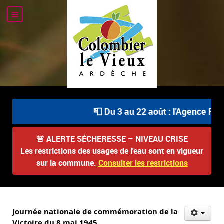
📮 Du 3 au 22 août : l'Agence Post
🚨
ALERTE SÉCHERESSE – NIVEAU CRISE
Les restrictions des usages de l'eau sont en vigueur
sur la commune.
Consulter les restrictions
Journée nationale de commémoration de la
Victoire du 8 mai 1945.