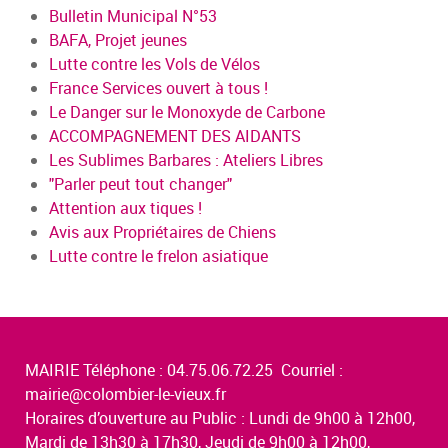
Bulletin Municipal N°53
BAFA, Projet jeunes
Lutte contre les Vols de Vélos
France Services ouvert à tous !
Le Danger sur le Monoxyde de Carbone
ACCOMPAGNEMENT DES AIDANTS
Les Sublimes Barbares : Ateliers Libres
"Parler peut tout changer"
Attention aux tiques !
Avis aux Propriétaires de Chiens
Lutte contre le frelon asiatique
MAIRIE Téléphone : 04.75.06.72.25 Courriel :
mairie@colombier-le-vieux.fr
Horaires d’ouverture au Public : Lundi de 9h00 à 12h00,
Mardi de 13h30 à 17h30, Jeudi de 9h00 à 12h00,