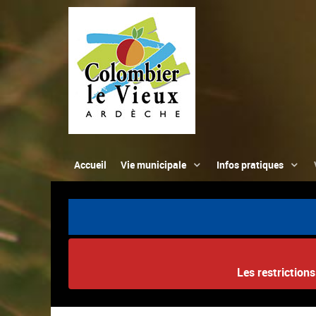
Accueil
Vie municipale
Infos pratiques
Les restriction