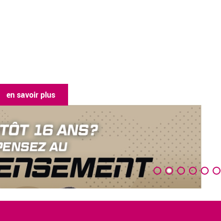
en sav