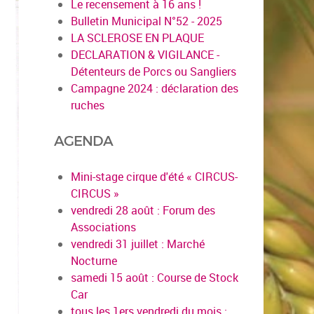
Le recensement à 16 ans !
Bulletin Municipal N°52 - 2025
LA SCLEROSE EN PLAQUE
DECLARATION & VIGILANCE -
Détenteurs de Porcs ou Sangliers
Campagne 2024 : déclaration des
ruches
AGENDA
Mini-stage cirque d'été « CIRCUS-
CIRCUS »
vendredi 28 août : Forum des
Associations
vendredi 31 juillet : Marché
Nocturne
samedi 15 août : Course de Stock
Car
tous les 1ers vendredi du mois :