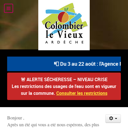
📮 Du 3 au 22 août : l'Agence Pos
🚨
ALERTE SÉCHERESSE – NIVEAU CRISE
Les restrictions des usages de l'eau sont en vigueur
sur la commune.
Consulter les restrictions
Bonjour ,
Après un été qui vous a eté nous espérons, des plus