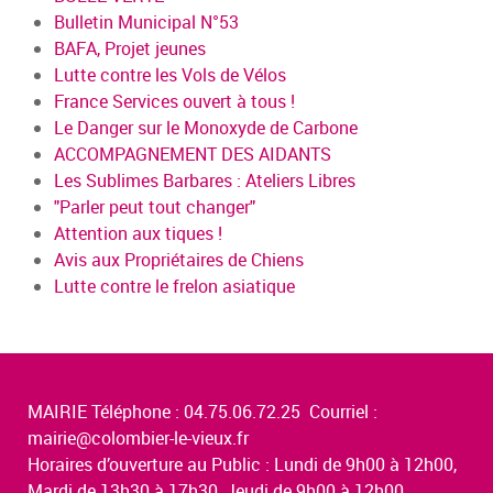
Bulletin Municipal N°53
BAFA, Projet jeunes
Lutte contre les Vols de Vélos
France Services ouvert à tous !
Le Danger sur le Monoxyde de Carbone
ACCOMPAGNEMENT DES AIDANTS
Les Sublimes Barbares : Ateliers Libres
"Parler peut tout changer"
Attention aux tiques !
Avis aux Propriétaires de Chiens
Lutte contre le frelon asiatique
MAIRIE Téléphone : 04.75.06.72.25 Courriel :
mairie@colombier-le-vieux.fr
Horaires d’ouverture au Public : Lundi de 9h00 à 12h00,
Mardi de 13h30 à 17h30, Jeudi de 9h00 à 12h00,