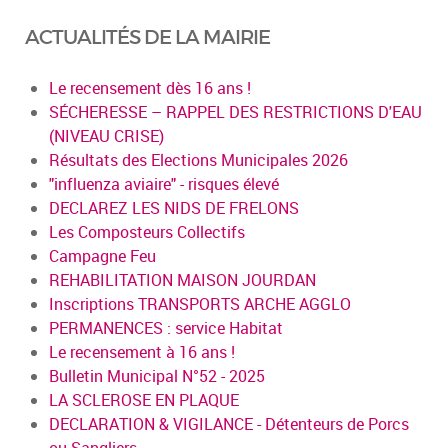
ACTUALITÉS DE LA MAIRIE
Le recensement dès 16 ans !
SÉCHERESSE – RAPPEL DES RESTRICTIONS D'EAU
(NIVEAU CRISE)
Résultats des Elections Municipales 2026
"influenza aviaire" - risques élevé
DECLAREZ LES NIDS DE FRELONS
Les Composteurs Collectifs
Campagne Feu
REHABILITATION MAISON JOURDAN
Inscriptions TRANSPORTS ARCHE AGGLO
PERMANENCES : service Habitat
Le recensement à 16 ans !
Bulletin Municipal N°52 - 2025
LA SCLEROSE EN PLAQUE
DECLARATION & VIGILANCE - Détenteurs de Porcs
ou Sangliers