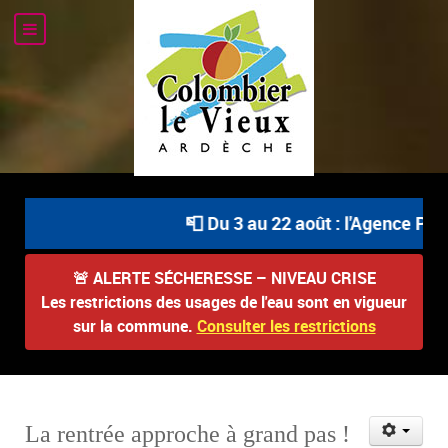
📮 Du 3 au 22 août : l'Agence Post
🚨
ALERTE SÉCHERESSE – NIVEAU CRISE
Les restrictions des usages de l'eau sont en vigueur
sur la commune.
Consulter les restrictions
La rentrée approche à grand pas !