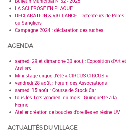
Bulletin Municipal N°52 - 2025
LA SCLEROSE EN PLAQUE
DECLARATION & VIGILANCE - Détenteurs de Porcs
ou Sangliers
Campagne 2024 : déclaration des ruches
AGENDA
samedi 29 et dimanche 30 aout : Exposition d'Art et
Ateliers
Mini-stage cirque d'été « CIRCUS-CIRCUS »
vendredi 28 août : Forum des Associations
samedi 15 août : Course de Stock Car
tous les 1ers vendredi du mois : Guinguette à la
Ferme
Atelier création de boucles d’oreilles en résine UV
ACTUALITÉS DU VILLAGE