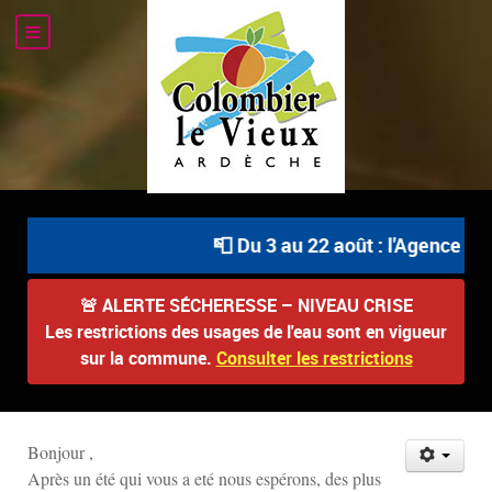
📮 Du 3 au 22 août : l'Agence Po
🚨
ALERTE SÉCHERESSE – NIVEAU CRISE
Les restrictions des usages de l'eau sont en vigueur
sur la commune.
Consulter les restrictions
Bonjour ,
Après un été qui vous a eté nous espérons, des plus