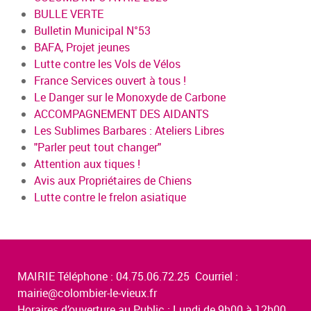
BULLE VERTE
Bulletin Municipal N°53
BAFA, Projet jeunes
Lutte contre les Vols de Vélos
France Services ouvert à tous !
Le Danger sur le Monoxyde de Carbone
ACCOMPAGNEMENT DES AIDANTS
Les Sublimes Barbares : Ateliers Libres
"Parler peut tout changer"
Attention aux tiques !
Avis aux Propriétaires de Chiens
Lutte contre le frelon asiatique
MAIRIE Téléphone : 04.75.06.72.25 Courriel :
mairie@colombier-le-vieux.fr
Horaires d’ouverture au Public : Lundi de 9h00 à 12h00,