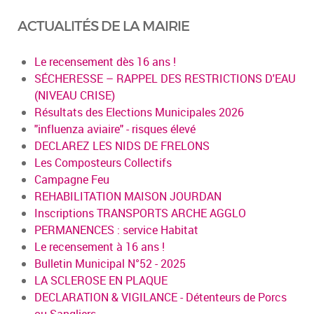
ACTUALITÉS DE LA MAIRIE
Le recensement dès 16 ans !
SÉCHERESSE – RAPPEL DES RESTRICTIONS D'EAU
(NIVEAU CRISE)
Résultats des Elections Municipales 2026
"influenza aviaire" - risques élevé
DECLAREZ LES NIDS DE FRELONS
Les Composteurs Collectifs
Campagne Feu
REHABILITATION MAISON JOURDAN
Inscriptions TRANSPORTS ARCHE AGGLO
PERMANENCES : service Habitat
Le recensement à 16 ans !
Bulletin Municipal N°52 - 2025
LA SCLEROSE EN PLAQUE
DECLARATION & VIGILANCE - Détenteurs de Porcs
ou Sangliers