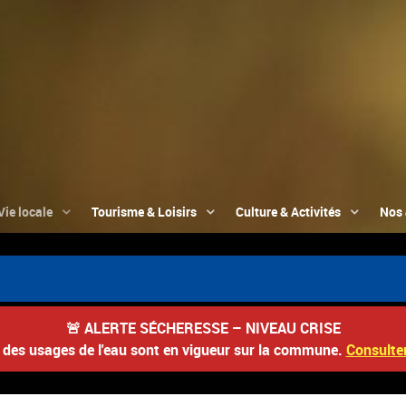
Vie locale
Tourisme & Loisirs
Culture & Activités
Nos 
🚨
ALERTE SÉCHERESSE – NIVEAU CRISE
s des usages de l'eau sont en vigueur sur la commune.
Consulter