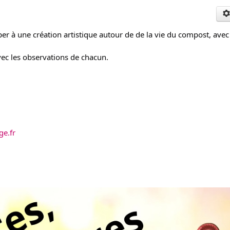
iper à une création artistique autour de de la vie du compost, avec
avec les observations de chacun.
ge.fr