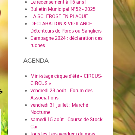
Le recensement à 16 ans !
Bulletin Municipal N°52 - 2025
LA SCLEROSE EN PLAQUE
DECLARATION & VIGILANCE -
Détenteurs de Porcs ou Sangliers
Campagne 2024 : déclaration des
ruches
AGENDA
Mini-stage cirque d'été « CIRCUS-
CIRCUS »
vendredi 28 août : Forum des
Associations
vendredi 31 juillet : Marché
Nocturne
samedi 15 août : Course de Stock
Car
tous les 1ers vendredi du mois :