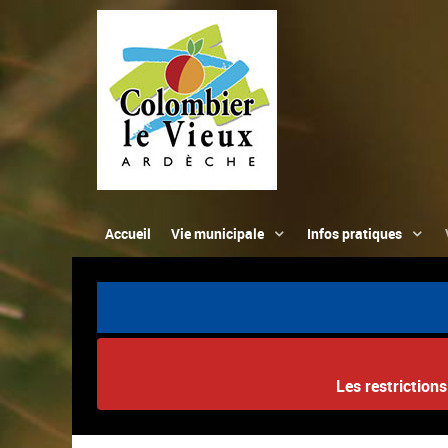
Accueil
Vie municipale
Infos pratiques
Les restriction