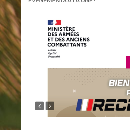
ÉVÈNEMENTS À LA UNE !
en savoir plus