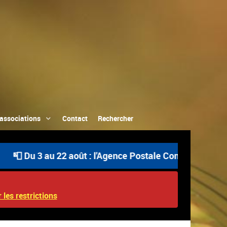
associations
Contact
Rechercher
 Du 3 au 22 août : l'Agence Postale Communale est ouvert
 les restrictions