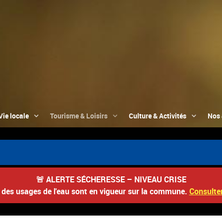
Vie locale
Tourisme & Loisirs
Culture & Activités
Nos 
📮
🚨
ALERTE SÉCHERESSE – NIVEAU CRISE
s des usages de l'eau sont en vigueur sur la commune.
Consulter