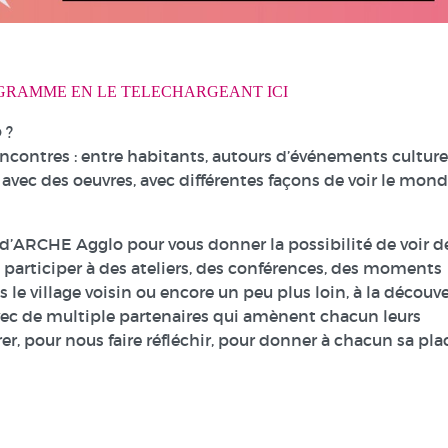
GRAMME EN LE TELECHARGEANT ICI
 ?
encontres : entre habitants, autours d’événements culture
 avec des oeuvres, avec différentes façons de voir le mond
oire d’ARCHE Agglo pour vous donner la possibilité de voir d
e participer à des ateliers, des conférences, des moments
le village voisin ou encore un peu plus loin, à la découv
avec de multiple partenaires qui amènent chacun leurs
brer, pour nous faire réfléchir, pour donner à chacun sa pla