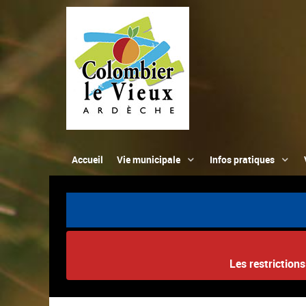
Accueil
Vie municipale
Infos pratiques
Les restriction