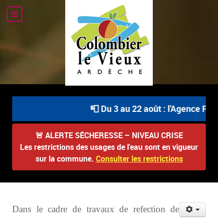
📮 Du 3 au 22 août : l'Agence Post
🚨
ALERTE SÉCHERESSE – NIVEAU CRISE
Les restrictions des usages de l'eau sont en vigueur
sur la commune.
Consulter les restrictions
Dans le cadre de travaux de refection de