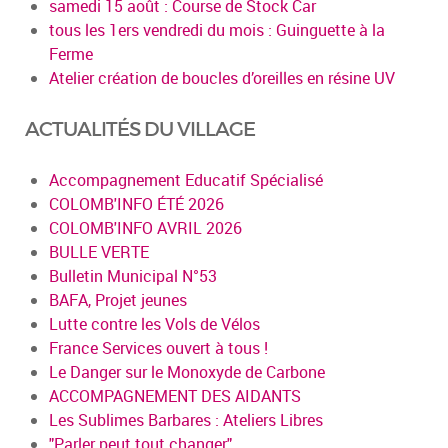
samedi 15 août : Course de Stock Car
tous les 1ers vendredi du mois : Guinguette à la
Ferme
Atelier création de boucles d’oreilles en résine UV
ACTUALITÉS DU VILLAGE
Accompagnement Educatif Spécialisé
COLOMB'INFO ÉTÉ 2026
COLOMB'INFO AVRIL 2026
BULLE VERTE
Bulletin Municipal N°53
BAFA, Projet jeunes
Lutte contre les Vols de Vélos
France Services ouvert à tous !
Le Danger sur le Monoxyde de Carbone
ACCOMPAGNEMENT DES AIDANTS
Les Sublimes Barbares : Ateliers Libres
"Parler peut tout changer"