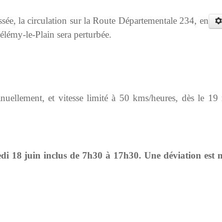
ssée, la circulation sur la Route Départementale 234, en
lémy-le-Plain sera perturbée.
anuellement, et vitesse limité à 50 kms/heures, dès le 19
di 18 juin inclus de 7h30 à 17h30. Une déviation est 