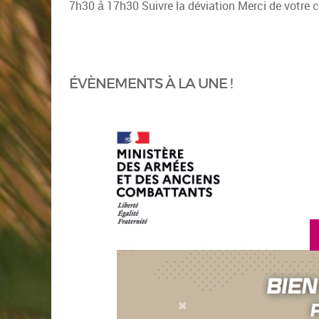
ÉVÈNEMENTS À LA UNE !
en savoir p