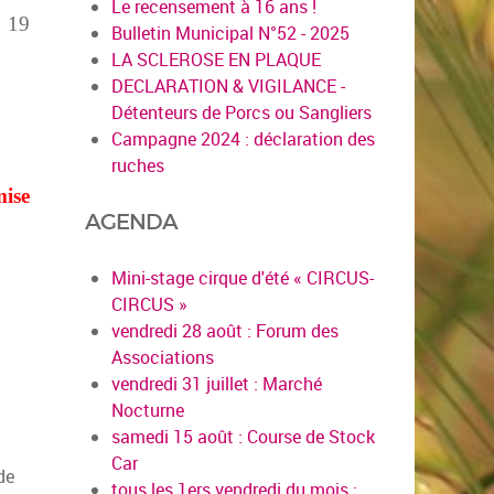
Le recensement à 16 ans !
i 19
Bulletin Municipal N°52 - 2025
LA SCLEROSE EN PLAQUE
DECLARATION & VIGILANCE -
Détenteurs de Porcs ou Sangliers
Campagne 2024 : déclaration des
ruches
mise
AGENDA
Mini-stage cirque d'été « CIRCUS-
CIRCUS »
vendredi 28 août : Forum des
Associations
vendredi 31 juillet : Marché
Nocturne
samedi 15 août : Course de Stock
Car
tous les 1ers vendredi du mois :