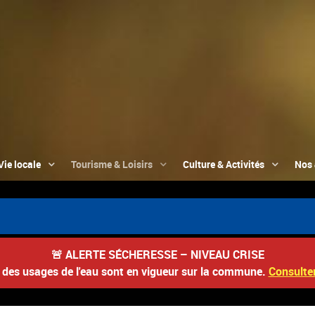
Vie locale
Tourisme & Loisirs
Culture & Activités
Nos 
🚨
ALERTE SÉCHERESSE – NIVEAU CRISE
s des usages de l'eau sont en vigueur sur la commune.
Consulter