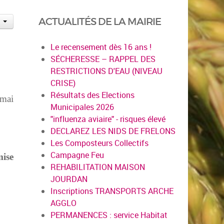
ACTUALITÉS DE LA MAIRIE
Le recensement dès 16 ans !
SÉCHERESSE – RAPPEL DES
RESTRICTIONS D'EAU (NIVEAU
CRISE)
Résultats des Elections
 mai
Municipales 2026
"influenza aviaire" - risques élevé
DECLAREZ LES NIDS DE FRELONS
Les Composteurs Collectifs
Campagne Feu
mise
REHABILITATION MAISON
JOURDAN
Inscriptions TRANSPORTS ARCHE
AGGLO
PERMANENCES : service Habitat