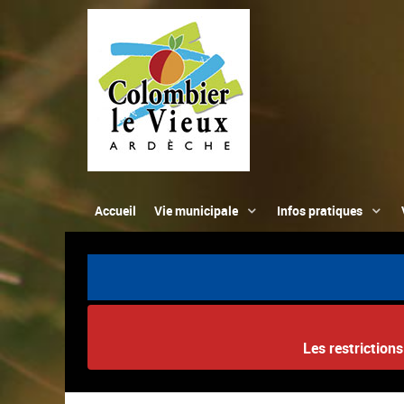
Accueil
Vie municipale
Infos pratiques
Les restriction