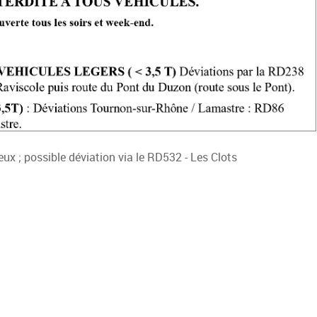
eux ; possible déviation via le RD532 - Les Clots