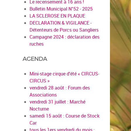
Le recensement à 16 ans !
Bulletin Municipal N°52 - 2025
LA SCLEROSE EN PLAQUE
DECLARATION & VIGILANCE -
Détenteurs de Porcs ou Sangliers
Campagne 2024 : déclaration des
ruches
AGENDA
Mini-stage cirque d'été « CIRCUS-
CIRCUS »
vendredi 28 août : Forum des
Associations
vendredi 31 juillet : Marché
Nocturne
samedi 15 août : Course de Stock
Car
tous les 1ers vendredi du mois :