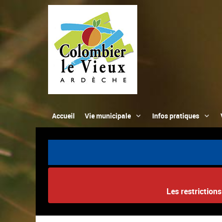
Accueil
Vie municipale
Infos pratiques
Les restriction