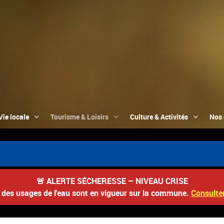
Vie locale
Tourisme & Loisirs
Culture & Activités
Nos 
🚨
ALERTE SÉCHERESSE – NIVEAU CRISE
s des usages de l'eau sont en vigueur sur la commune.
Consulter