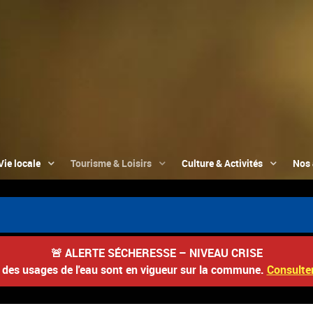
Vie locale
Tourisme & Loisirs
Culture & Activités
Nos 
🚨
ALERTE SÉCHERESSE – NIVEAU CRISE
s des usages de l'eau sont en vigueur sur la commune.
Consulter