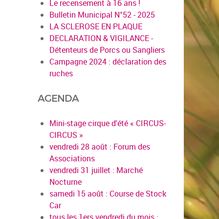
Le recensement à 16 ans !
Bulletin Municipal N°52 - 2025
LA SCLEROSE EN PLAQUE
DECLARATION & VIGILANCE -
Détenteurs de Porcs ou Sangliers
Campagne 2024 : déclaration des
ruches
AGENDA
Mini-stage cirque d'été « CIRCUS-
CIRCUS »
vendredi 28 août : Forum des
Associations
vendredi 31 juillet : Marché
Nocturne
samedi 15 août : Course de Stock
Car
tous les 1ers vendredi du mois :