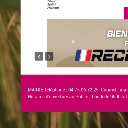
MAIRIE Téléphone : 04.75.06.72.25 Courriel :
mair
Horaires d’ouverture au Public : Lundi de 9h00 