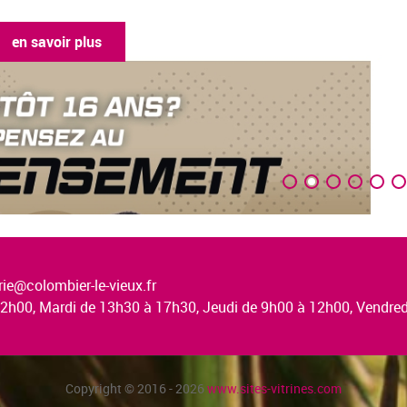
en savoir plus
ie@colombier-le-vieux.fr
à 12h00, Mardi de 13h30 à 17h30, Jeudi de 9h00 à 12h00, Vendr
Copyright © 2016 - 2026
www.sites-vitrines.com