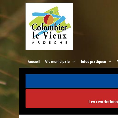
Accueil
Vie municipale
Infos pratiques
Les restriction