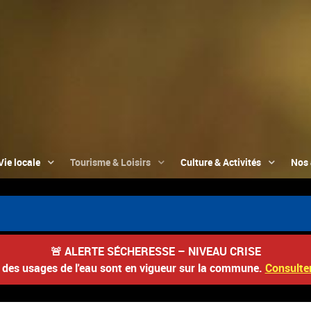
Vie locale
Tourisme & Loisirs
Culture & Activités
Nos 
🚨
ALERTE SÉCHERESSE – NIVEAU CRISE
s des usages de l'eau sont en vigueur sur la commune.
Consulter