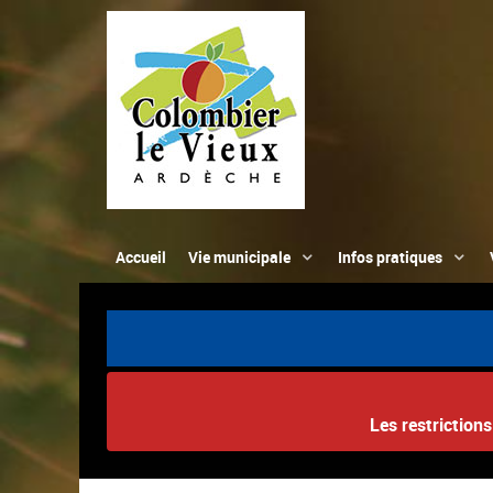
Accueil
Vie municipale
Infos pratiques
Les restriction