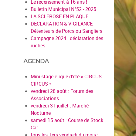
Le recensement à 16 ans !
Bulletin Municipal N°52 - 2025
LA SCLEROSE EN PLAQUE
DECLARATION & VIGILANCE -
Détenteurs de Porcs ou Sangliers
Campagne 2024 : déclaration des
ruches
AGENDA
Mini-stage cirque d'été « CIRCUS-
CIRCUS »
vendredi 28 août : Forum des
Associations
vendredi 31 juillet : Marché
Nocturne
samedi 15 août : Course de Stock
Car
tous les 1ers vendredi du mois :