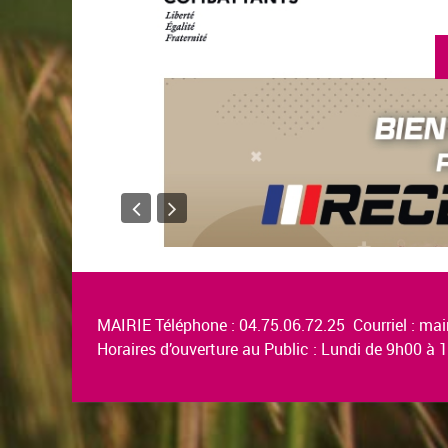
en savoir plus
MAIRIE Téléphone : 04.75.06.72.25 Courriel :
mair
Horaires d’ouverture au Public : Lundi de 9h00 