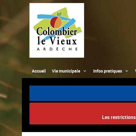
Accueil
Vie municipale
Infos pratiques
Les restriction