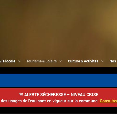
Vie locale
Tourisme & Loisirs
Culture & Activités
Nos 
🚨
ALERTE SÉCHERESSE – NIVEAU CRISE
s des usages de l'eau sont en vigueur sur la commune.
Consulter