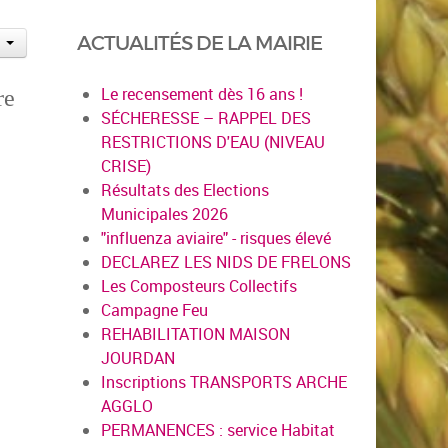
ACTUALITÉS DE LA MAIRIE
Le recensement dès 16 ans !
re
SÉCHERESSE – RAPPEL DES
RESTRICTIONS D'EAU (NIVEAU
CRISE)
Résultats des Elections
Municipales 2026
"influenza aviaire" - risques élevé
DECLAREZ LES NIDS DE FRELONS
Les Composteurs Collectifs
Campagne Feu
REHABILITATION MAISON
JOURDAN
Inscriptions TRANSPORTS ARCHE
AGGLO
PERMANENCES : service Habitat