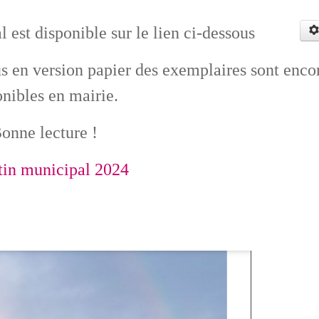
 est disponible sur le lien ci-dessous
us en version papier des exemplaires sont enco
onibles en mairie.
onne lecture !
tin municipal 2024