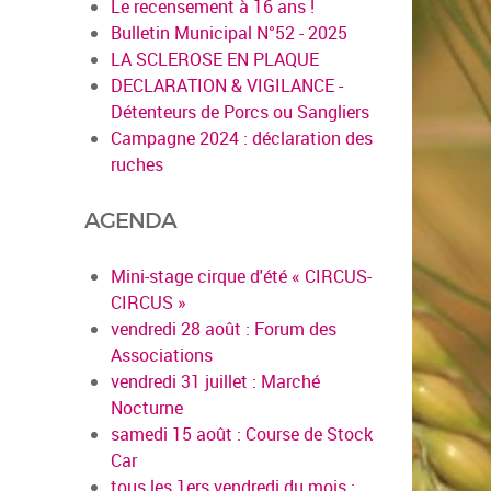
Le recensement à 16 ans !
Bulletin Municipal N°52 - 2025
LA SCLEROSE EN PLAQUE
DECLARATION & VIGILANCE -
Détenteurs de Porcs ou Sangliers
Campagne 2024 : déclaration des
ruches
AGENDA
Mini-stage cirque d'été « CIRCUS-
CIRCUS »
vendredi 28 août : Forum des
Associations
vendredi 31 juillet : Marché
Nocturne
samedi 15 août : Course de Stock
Car
tous les 1ers vendredi du mois :