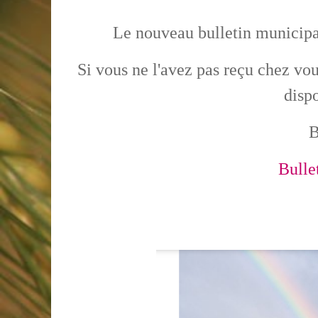
Le nouveau bulletin municipal
Si vous ne l'avez pas reçu chez vo
disp
B
Bulle