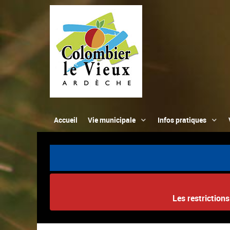
Accueil
Vie municipale
Infos pratiques
Les restriction