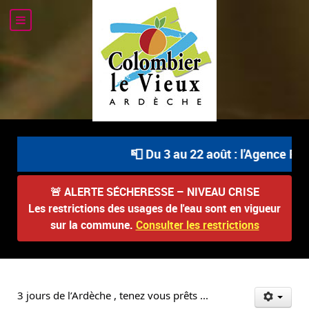
📮 Du 3 au 22 août : l'Agence Post
🚨
ALERTE SÉCHERESSE – NIVEAU CRISE
Les restrictions des usages de l'eau sont en vigueur
sur la commune.
Consulter les restrictions
3 jours de l’Ardèche , tenez vous prêts ...