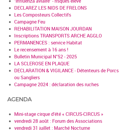
"influenza aviaire" - risques élevé
DECLAREZ LES NIDS DE FRELONS
Les Composteurs Collectifs
Campagne Feu
REHABILITATION MAISON JOURDAN
Inscriptions TRANSPORTS ARCHE AGGLO
PERMANENCES : service Habitat
Le recensement à 16 ans !
Bulletin Municipal N°52 - 2025
LA SCLEROSE EN PLAQUE
DECLARATION & VIGILANCE - Détenteurs de Porcs
ou Sangliers
Campagne 2024 : déclaration des ruches
AGENDA
Mini-stage cirque d'été « CIRCUS-CIRCUS »
vendredi 28 août : Forum des Associations
vendredi 31 juillet : Marché Nocturne