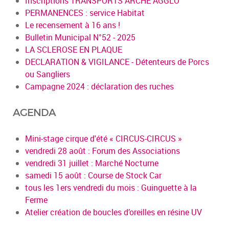
Inscriptions TRANSPORTS ARCHE AGGLO
PERMANENCES : service Habitat
Le recensement à 16 ans !
Bulletin Municipal N°52 - 2025
LA SCLEROSE EN PLAQUE
DECLARATION & VIGILANCE - Détenteurs de Porcs
ou Sangliers
Campagne 2024 : déclaration des ruches
AGENDA
Mini-stage cirque d'été « CIRCUS-CIRCUS »
vendredi 28 août : Forum des Associations
vendredi 31 juillet : Marché Nocturne
samedi 15 août : Course de Stock Car
tous les 1ers vendredi du mois : Guinguette à la
Ferme
Atelier création de boucles d’oreilles en résine UV