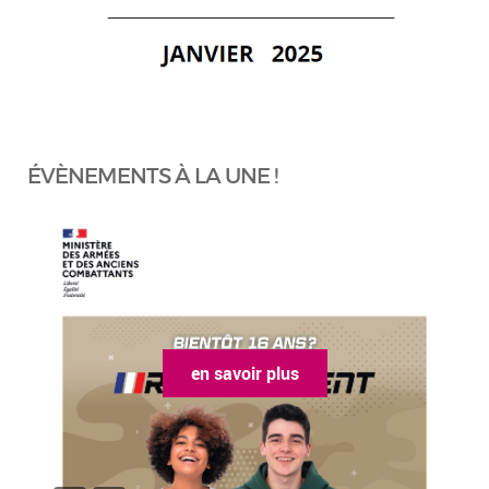
ÉVÈNEMENTS À LA UNE !
en savoir plus