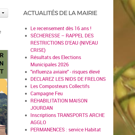
ACTUALITÉS DE LA MAIRIE
Le recensement dès 16 ans !
e
SÉCHERESSE – RAPPEL DES
RESTRICTIONS D'EAU (NIVEAU
CRISE)
Résultats des Elections
Municipales 2026
"influenza aviaire" - risques élevé
DECLAREZ LES NIDS DE FRELONS
Les Composteurs Collectifs
Campagne Feu
REHABILITATION MAISON
JOURDAN
Inscriptions TRANSPORTS ARCHE
AGGLO
PERMANENCES : service Habitat