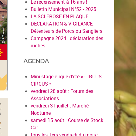
Le recensement à 16 ans !
Bulletin Municipal N°52 - 2025
LA SCLEROSE EN PLAQUE
DECLARATION & VIGILANCE -
Détenteurs de Porcs ou Sangliers
Campagne 2024 : déclaration des
ruches
AGENDA
Mini-stage cirque d'été « CIRCUS-
CIRCUS »
vendredi 28 août : Forum des
Associations
vendredi 31 juillet : Marché
Nocturne
samedi 15 août : Course de Stock
Car
tous les 1ers vendredi du mois :