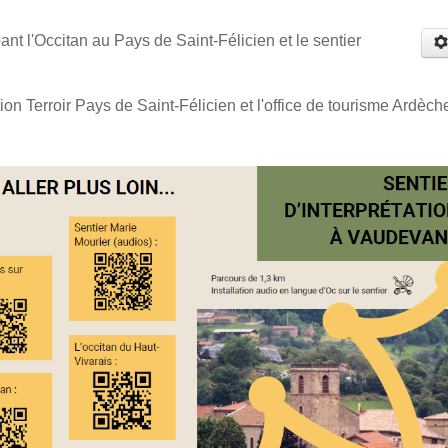
ant l'Occitan au Pays de Saint-Félicien et le sentier
tion Terroir Pays de Saint-Félicien et l'office de tourisme Ardèch