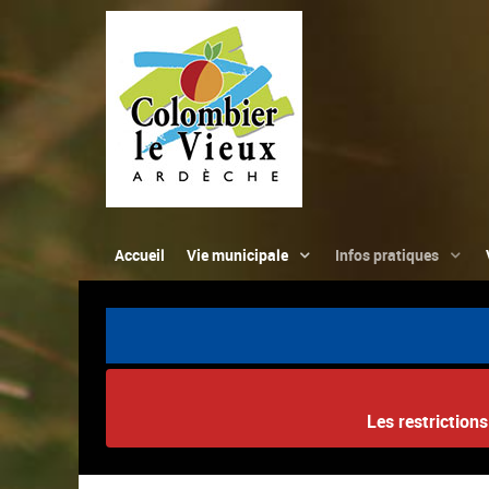
Accueil
Vie municipale
Infos pratiques
Les restriction