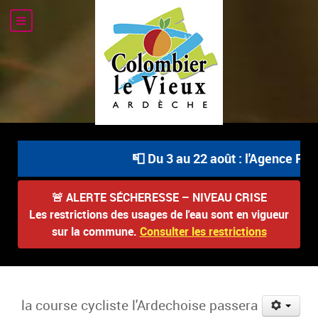
📮 Du 3 au 22 août : l'Agence Post
🚨
ALERTE SÉCHERESSE – NIVEAU CRISE
Les restrictions des usages de l'eau sont en vigueur
sur la commune.
Consulter les restrictions
la course cycliste l'Ardechoise passera