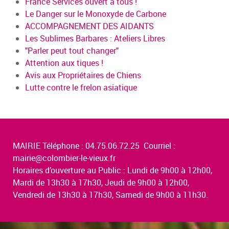
France Services ouvert à tous !
Le Danger sur le Monoxyde de Carbone
ACCOMPAGNEMENT DES AIDANTS
Les Sublimes Barbares : Ateliers Libres
"Parler peut tout changer"
Attention aux tiques !
Avis aux Propriétaires de Chiens
Lutte contre le frelon asiatique
MAIRIE Téléphone : 04.75.06.72.25 Courriel :
mairie@colombier-le-vieux.fr
Horaires d’ouverture au Public : Lundi de 9h00 à 12h00,
Mardi de 13h30 à 17h30, Jeudi de 9h00 à 12h00,
Vendredi de 13h30 à 17h30, Samedi de 9h00 à 11h30.