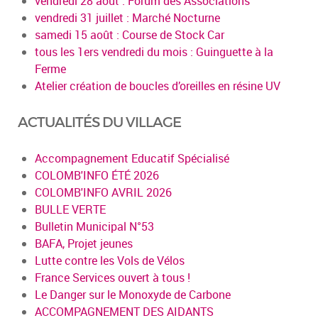
vendredi 28 août : Forum des Associations
vendredi 31 juillet : Marché Nocturne
samedi 15 août : Course de Stock Car
tous les 1ers vendredi du mois : Guinguette à la
Ferme
Atelier création de boucles d’oreilles en résine UV
ACTUALITÉS DU VILLAGE
Accompagnement Educatif Spécialisé
COLOMB'INFO ÉTÉ 2026
COLOMB'INFO AVRIL 2026
BULLE VERTE
Bulletin Municipal N°53
BAFA, Projet jeunes
Lutte contre les Vols de Vélos
France Services ouvert à tous !
Le Danger sur le Monoxyde de Carbone
ACCOMPAGNEMENT DES AIDANTS