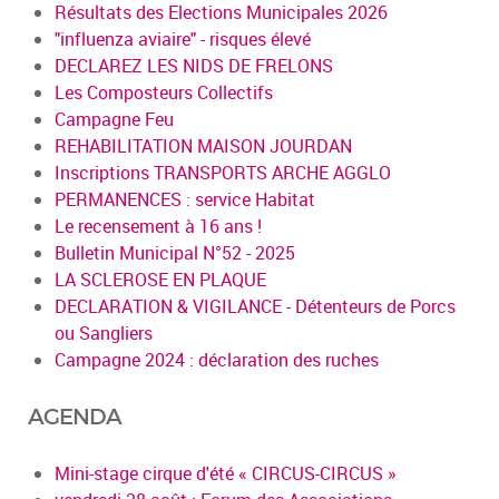
Résultats des Elections Municipales 2026
"influenza aviaire" - risques élevé
DECLAREZ LES NIDS DE FRELONS
Les Composteurs Collectifs
Campagne Feu
REHABILITATION MAISON JOURDAN
Inscriptions TRANSPORTS ARCHE AGGLO
PERMANENCES : service Habitat
Le recensement à 16 ans !
Bulletin Municipal N°52 - 2025
LA SCLEROSE EN PLAQUE
DECLARATION & VIGILANCE - Détenteurs de Porcs
ou Sangliers
Campagne 2024 : déclaration des ruches
AGENDA
Mini-stage cirque d'été « CIRCUS-CIRCUS »