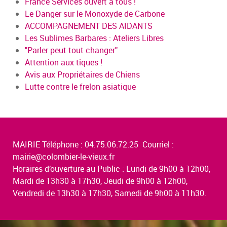
France Services ouvert à tous !
Le Danger sur le Monoxyde de Carbone
ACCOMPAGNEMENT DES AIDANTS
Les Sublimes Barbares : Ateliers Libres
"Parler peut tout changer"
Attention aux tiques !
Avis aux Propriétaires de Chiens
Lutte contre le frelon asiatique
MAIRIE Téléphone : 04.75.06.72.25 Courriel :
mairie@colombier-le-vieux.fr
Horaires d’ouverture au Public : Lundi de 9h00 à 12h00,
Mardi de 13h30 à 17h30, Jeudi de 9h00 à 12h00,
Vendredi de 13h30 à 17h30, Samedi de 9h00 à 11h30.