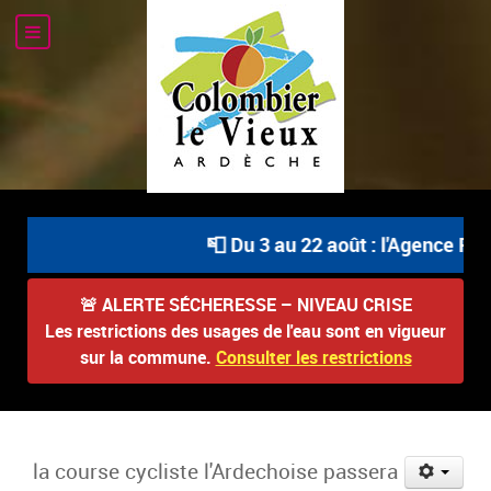
📮 Du 3 au 22 août : l'Agence Post
🚨
ALERTE SÉCHERESSE – NIVEAU CRISE
Les restrictions des usages de l'eau sont en vigueur
sur la commune.
Consulter les restrictions
la course cycliste l'Ardechoise passera