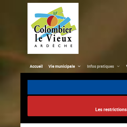
Accueil
Vie municipale
Infos pratiques
Les restriction