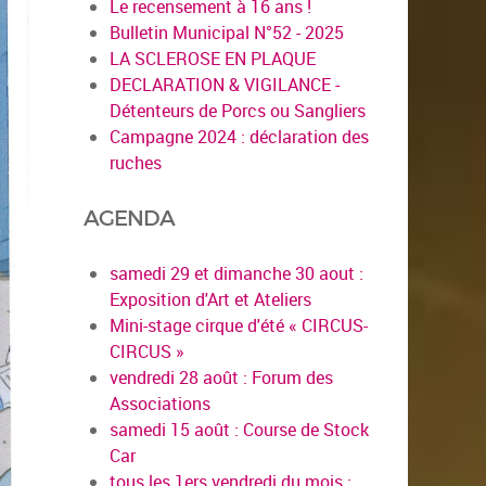
Le recensement à 16 ans !
Bulletin Municipal N°52 - 2025
LA SCLEROSE EN PLAQUE
DECLARATION & VIGILANCE -
Détenteurs de Porcs ou Sangliers
Campagne 2024 : déclaration des
ruches
AGENDA
samedi 29 et dimanche 30 aout :
Exposition d'Art et Ateliers
Mini-stage cirque d'été « CIRCUS-
CIRCUS »
vendredi 28 août : Forum des
Associations
samedi 15 août : Course de Stock
Car
tous les 1ers vendredi du mois :