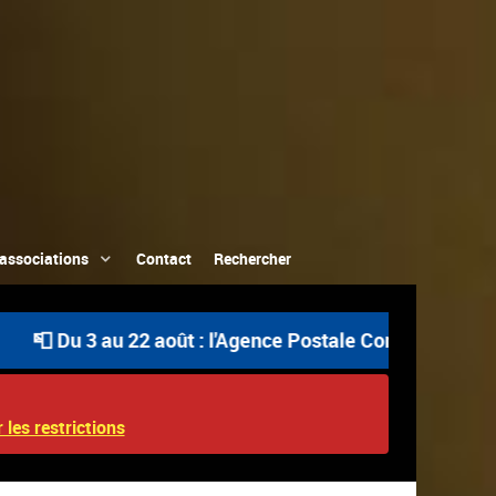
associations
Contact
Rechercher
août : l'Agence Postale Communale est ouverte uniquement
 les restrictions