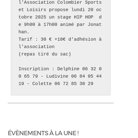
l'Association Colombier Sports 
et Loisirs propose lundi 20 oc
tobre 2025 un stage HIP HOP  d
e 9h00 à 17h00 animé par Jonat
han. 

Tarif : 30 € +10€ d'adhésion à 
l'association 

(repas tiré du sac)

Inscription : Delphine 06 32 0
0 65 79 - Ludivine 06 84 05 44 
19 - Colette 06 72 85 30 29
ÉVÈNEMENTS À LA UNE !