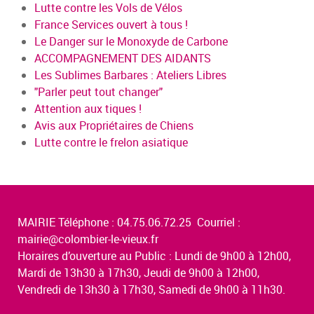
Lutte contre les Vols de Vélos
France Services ouvert à tous !
Le Danger sur le Monoxyde de Carbone
ACCOMPAGNEMENT DES AIDANTS
Les Sublimes Barbares : Ateliers Libres
"Parler peut tout changer"
Attention aux tiques !
Avis aux Propriétaires de Chiens
Lutte contre le frelon asiatique
MAIRIE Téléphone : 04.75.06.72.25 Courriel :
mairie@colombier-le-vieux.fr
Horaires d’ouverture au Public : Lundi de 9h00 à 12h00,
Mardi de 13h30 à 17h30, Jeudi de 9h00 à 12h00,
Vendredi de 13h30 à 17h30, Samedi de 9h00 à 11h30.