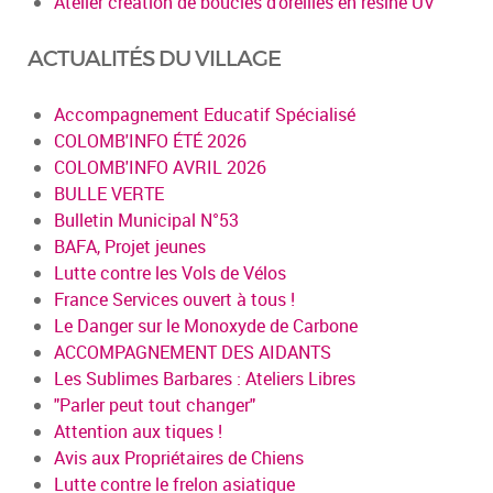
Atelier création de boucles d’oreilles en résine UV
ACTUALITÉS DU VILLAGE
Accompagnement Educatif Spécialisé
COLOMB'INFO ÉTÉ 2026
COLOMB'INFO AVRIL 2026
BULLE VERTE
Bulletin Municipal N°53
BAFA, Projet jeunes
Lutte contre les Vols de Vélos
France Services ouvert à tous !
Le Danger sur le Monoxyde de Carbone
ACCOMPAGNEMENT DES AIDANTS
Les Sublimes Barbares : Ateliers Libres
"Parler peut tout changer"
Attention aux tiques !
Avis aux Propriétaires de Chiens
Lutte contre le frelon asiatique