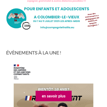
ÉVÈNEMENTS À LA UNE !
en savoir plus