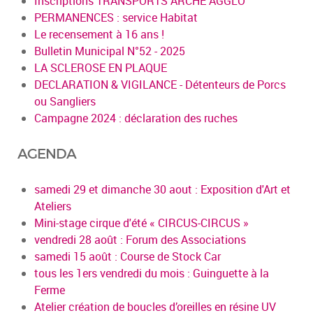
Inscriptions TRANSPORTS ARCHE AGGLO
PERMANENCES : service Habitat
Le recensement à 16 ans !
Bulletin Municipal N°52 - 2025
LA SCLEROSE EN PLAQUE
DECLARATION & VIGILANCE - Détenteurs de Porcs
ou Sangliers
Campagne 2024 : déclaration des ruches
AGENDA
samedi 29 et dimanche 30 aout : Exposition d'Art et
Ateliers
Mini-stage cirque d'été « CIRCUS-CIRCUS »
vendredi 28 août : Forum des Associations
samedi 15 août : Course de Stock Car
tous les 1ers vendredi du mois : Guinguette à la
Ferme
Atelier création de boucles d’oreilles en résine UV