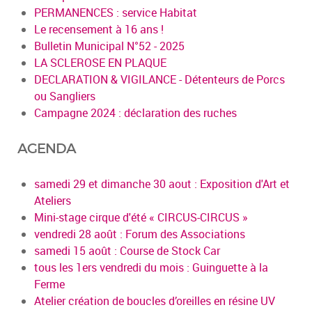
PERMANENCES : service Habitat
Le recensement à 16 ans !
Bulletin Municipal N°52 - 2025
LA SCLEROSE EN PLAQUE
DECLARATION & VIGILANCE - Détenteurs de Porcs
ou Sangliers
Campagne 2024 : déclaration des ruches
AGENDA
samedi 29 et dimanche 30 aout : Exposition d'Art et
Ateliers
Mini-stage cirque d'été « CIRCUS-CIRCUS »
vendredi 28 août : Forum des Associations
samedi 15 août : Course de Stock Car
tous les 1ers vendredi du mois : Guinguette à la
Ferme
Atelier création de boucles d’oreilles en résine UV