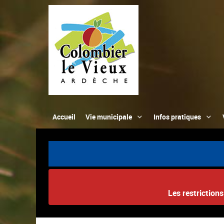
Accueil
Vie municipale
Infos pratiques
Les restriction