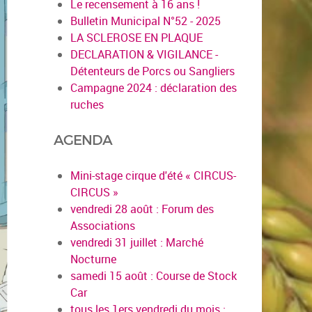
Le recensement à 16 ans !
Bulletin Municipal N°52 - 2025
LA SCLEROSE EN PLAQUE
DECLARATION & VIGILANCE -
Détenteurs de Porcs ou Sangliers
Campagne 2024 : déclaration des
ruches
AGENDA
Mini-stage cirque d'été « CIRCUS-
CIRCUS »
vendredi 28 août : Forum des
Associations
vendredi 31 juillet : Marché
Nocturne
samedi 15 août : Course de Stock
Car
tous les 1ers vendredi du mois :