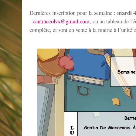
mardi 
D
ernières inscription pour la semaine :
:
cantinecolvx@gmail.com
, ou au tableau de l'
complète, et sont en vente à la mairie à l’unité 