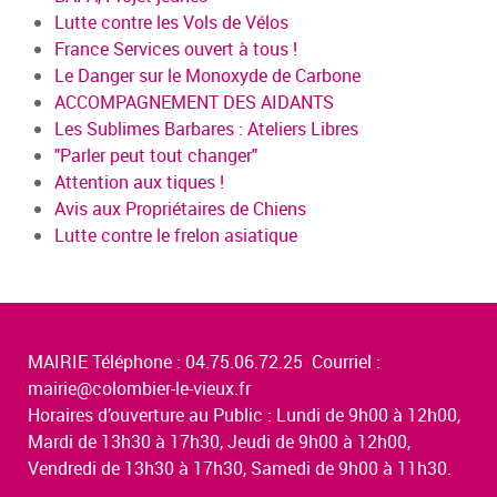
Lutte contre les Vols de Vélos
France Services ouvert à tous !
Le Danger sur le Monoxyde de Carbone
ACCOMPAGNEMENT DES AIDANTS
Les Sublimes Barbares : Ateliers Libres
"Parler peut tout changer"
Attention aux tiques !
Avis aux Propriétaires de Chiens
Lutte contre le frelon asiatique
MAIRIE Téléphone : 04.75.06.72.25 Courriel :
mairie@colombier-le-vieux.fr
Horaires d’ouverture au Public : Lundi de 9h00 à 12h00,
Mardi de 13h30 à 17h30, Jeudi de 9h00 à 12h00,
Vendredi de 13h30 à 17h30, Samedi de 9h00 à 11h30.