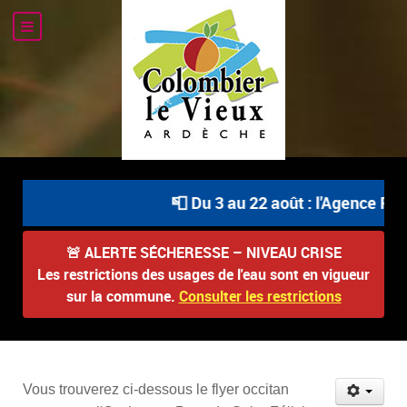
📮 Du 3 au 22 août : l'Agence Pos
🚨
ALERTE SÉCHERESSE – NIVEAU CRISE
Les restrictions des usages de l'eau sont en vigueur
sur la commune.
Consulter les restrictions
Vous trouverez ci-dessous le flyer occitan