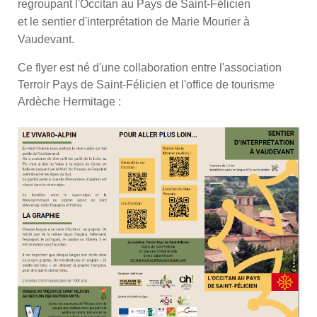
regroupant l'Occitan au Pays de Saint-Félicien
et le sentier d'interprétation de Marie Mourier à
Vaudevant.
Ce flyer est né d'une collaboration entre l'association
Terroir Pays de Saint-Félicien et l'office de tourisme
Ardèche Hermitage :