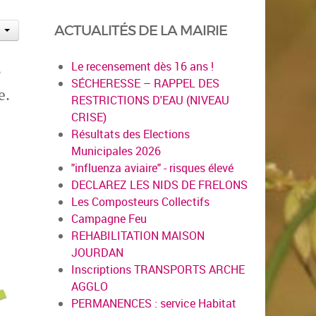
ACTUALITÉS DE LA MAIRIE
Le recensement dès 16 ans !
s
SÉCHERESSE – RAPPEL DES
e.
RESTRICTIONS D'EAU (NIVEAU
CRISE)
Résultats des Elections
Municipales 2026
"influenza aviaire" - risques élevé
DECLAREZ LES NIDS DE FRELONS
Les Composteurs Collectifs
Campagne Feu
REHABILITATION MAISON
JOURDAN
Inscriptions TRANSPORTS ARCHE
AGGLO
PERMANENCES : service Habitat