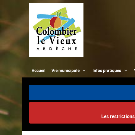
Accueil
Vie municipale
Infos pratiques
Les restriction