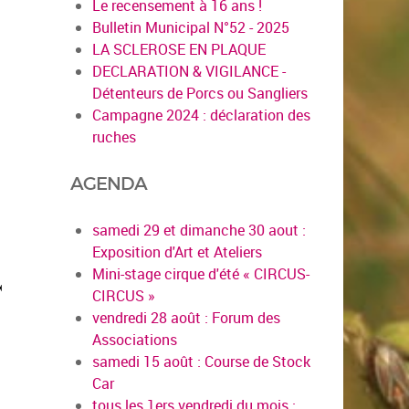
Le recensement à 16 ans !
Bulletin Municipal N°52 - 2025
LA SCLEROSE EN PLAQUE
DECLARATION & VIGILANCE -
Détenteurs de Porcs ou Sangliers
Campagne 2024 : déclaration des
ruches
AGENDA
samedi 29 et dimanche 30 aout :
Exposition d'Art et Ateliers
Mini-stage cirque d'été « CIRCUS-
CIRCUS »
vendredi 28 août : Forum des
Associations
samedi 15 août : Course de Stock
Car
tous les 1ers vendredi du mois :