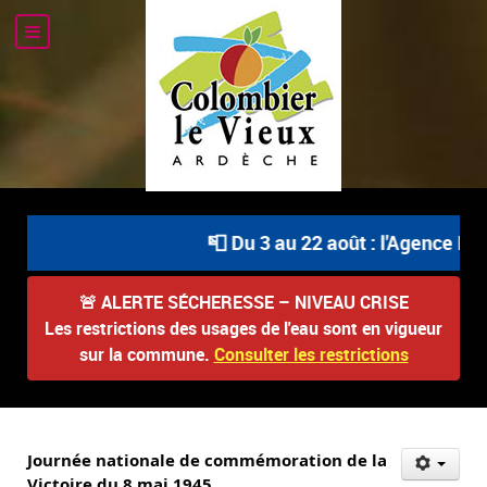
📮 Du 3 au 22 août : l'Agence Pos
🚨
ALERTE SÉCHERESSE – NIVEAU CRISE
Les restrictions des usages de l'eau sont en vigueur
sur la commune.
Consulter les restrictions
Journée nationale de commémoration de la
Victoire du 8 mai 1945.