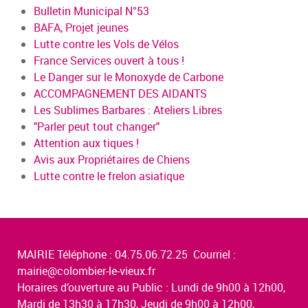
Bulletin Municipal N°53
BAFA, Projet jeunes
Lutte contre les Vols de Vélos
France Services ouvert à tous !
Le Danger sur le Monoxyde de Carbone
ACCOMPAGNEMENT DES AIDANTS
Les Sublimes Barbares : Ateliers Libres
"Parler peut tout changer"
Attention aux tiques !
Avis aux Propriétaires de Chiens
Lutte contre le frelon asiatique
MAIRIE Téléphone : 04.75.06.72.25 Courriel :
mairie@colombier-le-vieux.fr
Horaires d’ouverture au Public : Lundi de 9h00 à 12h00,
Mardi de 13h30 à 17h30, Jeudi de 9h00 à 12h00,