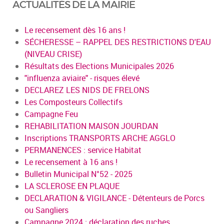
ACTUALITÉS DE LA MAIRIE
Le recensement dès 16 ans !
SÉCHERESSE – RAPPEL DES RESTRICTIONS D'EAU
(NIVEAU CRISE)
Résultats des Elections Municipales 2026
"influenza aviaire" - risques élevé
DECLAREZ LES NIDS DE FRELONS
Les Composteurs Collectifs
Campagne Feu
REHABILITATION MAISON JOURDAN
Inscriptions TRANSPORTS ARCHE AGGLO
PERMANENCES : service Habitat
Le recensement à 16 ans !
Bulletin Municipal N°52 - 2025
LA SCLEROSE EN PLAQUE
DECLARATION & VIGILANCE - Détenteurs de Porcs
ou Sangliers
Campagne 2024 : déclaration des ruches