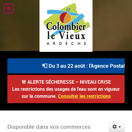
📮 Du 3 au 22 août : l'Agence Postale Com
🚨
ALERTE SÉCHERESSE – NIVEAU CRISE
Les restrictions des usages de l'eau sont en vigueur
sur la commune.
Consulter les restrictions
Disponible dans vos commerces