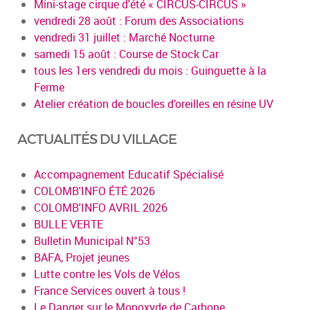
Mini-stage cirque d'été « CIRCUS-CIRCUS »
vendredi 28 août : Forum des Associations
vendredi 31 juillet : Marché Nocturne
samedi 15 août : Course de Stock Car
tous les 1ers vendredi du mois : Guinguette à la
Ferme
Atelier création de boucles d’oreilles en résine UV
ACTUALITÉS DU VILLAGE
Accompagnement Educatif Spécialisé
COLOMB'INFO ÉTÉ 2026
COLOMB'INFO AVRIL 2026
BULLE VERTE
Bulletin Municipal N°53
BAFA, Projet jeunes
Lutte contre les Vols de Vélos
France Services ouvert à tous !
Le Danger sur le Monoxyde de Carbone