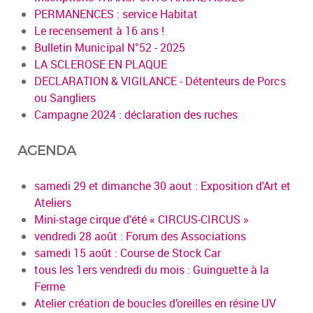
PERMANENCES : service Habitat
Le recensement à 16 ans !
Bulletin Municipal N°52 - 2025
LA SCLEROSE EN PLAQUE
DECLARATION & VIGILANCE - Détenteurs de Porcs
ou Sangliers
Campagne 2024 : déclaration des ruches
AGENDA
samedi 29 et dimanche 30 aout : Exposition d'Art et
Ateliers
Mini-stage cirque d'été « CIRCUS-CIRCUS »
vendredi 28 août : Forum des Associations
samedi 15 août : Course de Stock Car
tous les 1ers vendredi du mois : Guinguette à la
Ferme
Atelier création de boucles d’oreilles en résine UV