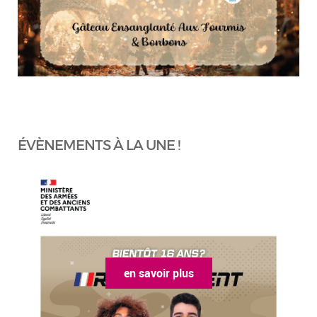
ÉVÈNEMENTS À LA UNE !
en savoir plus