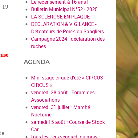
Le recensement à 16 ans !
i 19
Bulletin Municipal N°52 - 2025
LA SCLEROSE EN PLAQUE
DECLARATION & VIGILANCE -
Détenteurs de Porcs ou Sangliers
Campagne 2024 : déclaration des
ruches
mise
AGENDA
Mini-stage cirque d'été « CIRCUS-
CIRCUS »
vendredi 28 août : Forum des
Associations
vendredi 31 juillet : Marché
Nocturne
samedi 15 août : Course de Stock
Car
tous les 1ers vendredi du mois :