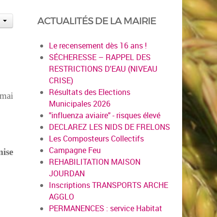
ACTUALITÉS DE LA MAIRIE
Le recensement dès 16 ans !
SÉCHERESSE – RAPPEL DES
RESTRICTIONS D'EAU (NIVEAU
CRISE)
Résultats des Elections
 mai
Municipales 2026
"influenza aviaire" - risques élevé
DECLAREZ LES NIDS DE FRELONS
Les Composteurs Collectifs
Campagne Feu
mise
REHABILITATION MAISON
JOURDAN
Inscriptions TRANSPORTS ARCHE
AGGLO
PERMANENCES : service Habitat