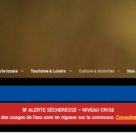
Vie locale
Tourisme & Loisirs
Culture & Activités
Nos 
🚨
ALERTE SÉCHERESSE – NIVEAU CRISE
s des usages de l'eau sont en vigueur sur la commune.
Consulter