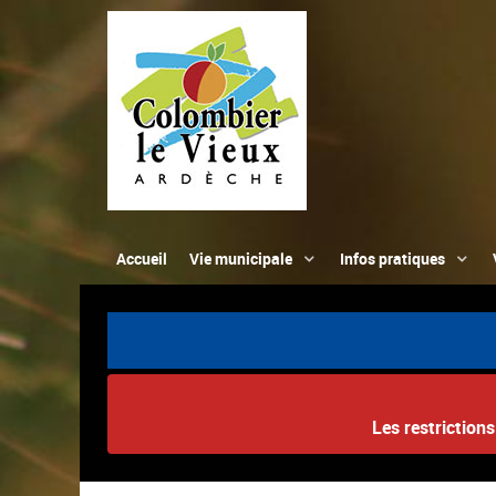
Accueil
Vie municipale
Infos pratiques
Les restriction