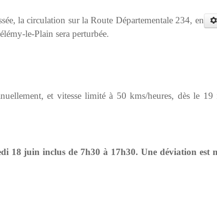
ssée, la circulation sur la Route Départementale 234, en
lémy-le-Plain sera perturbée.
anuellement, et vitesse limité à 50 kms/heures, dès le 19
di 18 juin inclus de 7h30 à 17h30. Une déviation est 